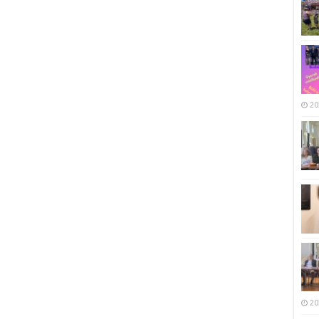
20
20