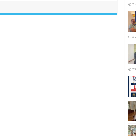
2 
3 
20