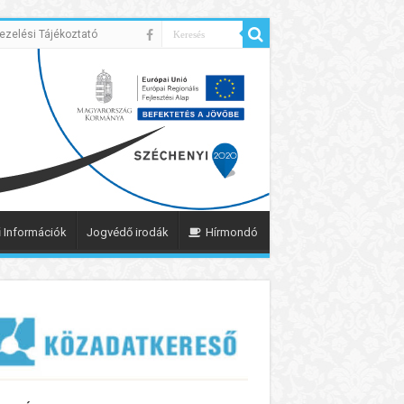
ezelési Tájékoztató
 Információk
Jogvédő irodák
Hírmondó