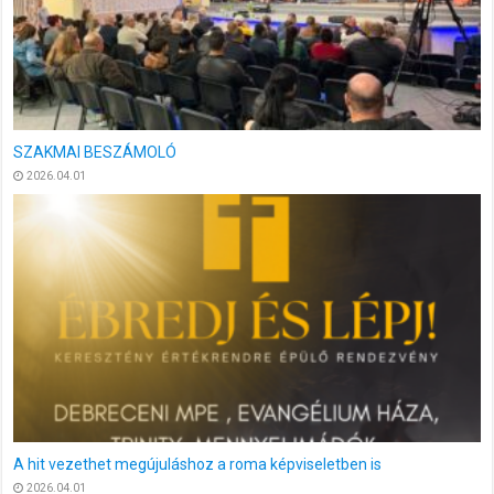
Összefoglaló a 2025-ben megvalósult programjainkról
2026.01.13