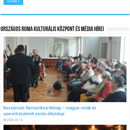
Tovább »
Országos Roma Kulturális Központ és Média Hírei
„Nagyjaink Díj 2026” – felhívás
2026.02.16