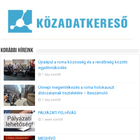
Korábbi Híreink
Újraépül a roma közösség és a rendőrség közötti
együttműködés
1 day ezelőtt
Ünnepi megemlékezés a roma holokauszt
áldozatainak tiszteletére – Beszámoló
1 day ezelőtt
PÁLYÁZATI FELHÍVÁS
1 week ezelőtt
MEGHÍVÓ