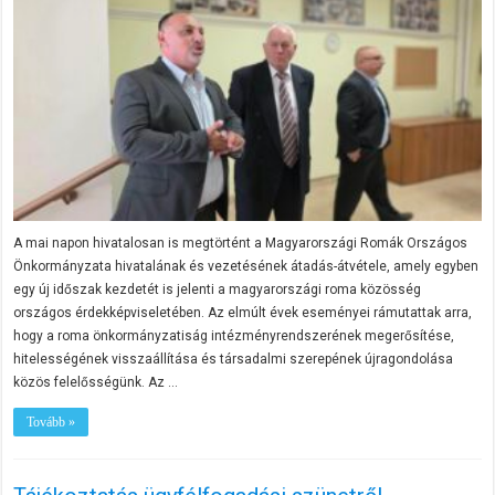
A mai napon hivatalosan is megtörtént a Magyarországi Romák Országos
Önkormányzata hivatalának és vezetésének átadás-átvétele, amely egyben
egy új időszak kezdetét is jelenti a magyarországi roma közösség
országos érdekképviseletében. Az elmúlt évek eseményei rámutattak arra,
hogy a roma önkormányzatiság intézményrendszerének megerősítése,
hitelességének visszaállítása és társadalmi szerepének újragondolása
közös felelősségünk. Az …
Tovább »