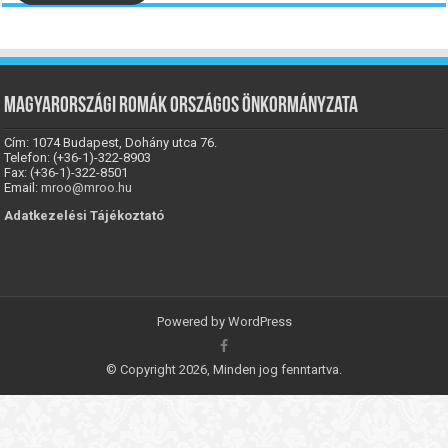
Magyarországi Romák Országos Önkormányzata
Cím: 1074 Budapest, Dohány utca 76.
Telefon: (+36-1)-322-8903
Fax: (+36-1)-322-8501
Email:
mroo@mroo.hu
Adatkezelési Tájékoztató
Powered by
WordPress
© Copyright 2026, Minden jog fenntartva.