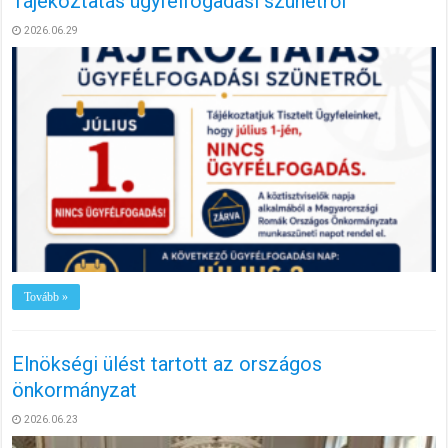
Tájékoztatás ügyfélfogadási szünetről
2026.06.29
Tovább »
Elnökségi ülést tartott az országos
önkormányzat
2026.06.23