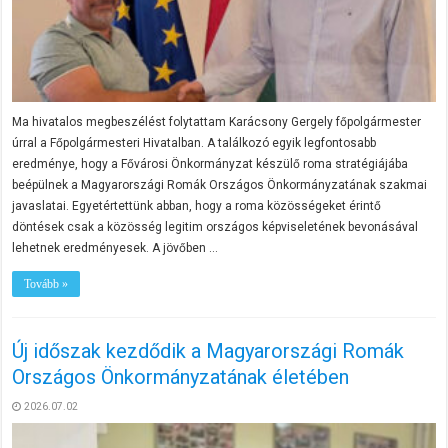
Ma hivatalos megbeszélést folytattam Karácsony Gergely főpolgármester
úrral a Főpolgármesteri Hivatalban. A találkozó egyik legfontosabb
eredménye, hogy a Fővárosi Önkormányzat készülő roma stratégiájába
beépülnek a Magyarországi Romák Országos Önkormányzatának szakmai
javaslatai. Egyetértettünk abban, hogy a roma közösségeket érintő
döntések csak a közösség legitim országos képviseletének bevonásával
lehetnek eredményesek. A jövőben …
Tovább »
Új időszak kezdődik a Magyarországi Romák
Országos Önkormányzatának életében
2026.07.02