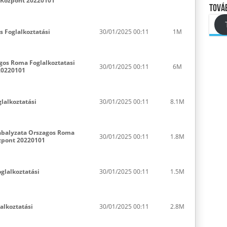
 Kozpont 20220101
Továb
s Foglalkoztatási
30/01/2025 00:11
1M
agos Roma Foglalkoztatasi
30/01/2025 00:11
6M
20220101
lalkoztatási
30/01/2025 00:11
8.1M
abalyzata Orszagos Roma
30/01/2025 00:11
1.8M
ozpont 20220101
glalkoztatási
30/01/2025 00:11
1.5M
lalkoztatási
30/01/2025 00:11
2.8M