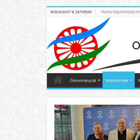
Roma Képzőművészek 
2026 AUGUST 8, SATURDAY
Önkormányzat
Intézmények