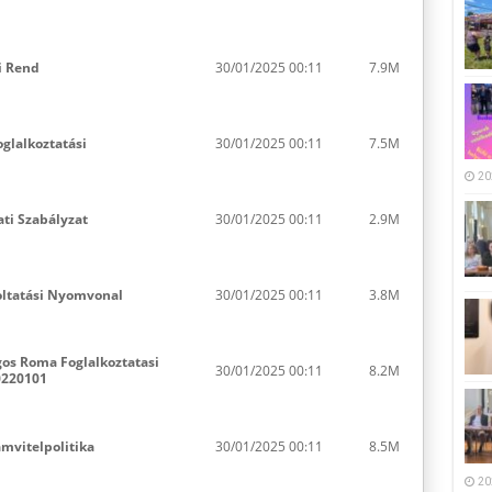
i Rend
30/01/2025 00:11
7.9M
oglalkoztatási
30/01/2025 00:11
7.5M
20
ti Szabályzat
30/01/2025 00:11
2.9M
oltatási Nyomvonal
30/01/2025 00:11
3.8M
gos Roma Foglalkoztatasi
30/01/2025 00:11
8.2M
0220101
ámvitelpolitika
30/01/2025 00:11
8.5M
20