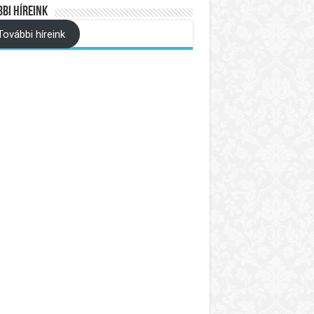
bi híreink
További híreink