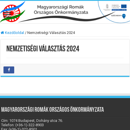
Kezdőoldal
/
Nemzetiségi Választás 2024
Nemzetiségi Választás 2024
Magyarországi Romák Országos Önkormányzata
Cím: 1074 Budapest, Dohány utca 76.
Telefon: (+36-1)-322-8903
Fax: (+36-1)-322-8501