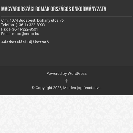
Magyarországi Romák Országos Önkormányzata
Cím: 1074 Budapest, Dohány utca 76.
Telefon: (+36-1)-322-8903
Fax: (+36-1)-322-8501
Email:
mroo@mroo.hu
Adatkezelési Tájékoztató
Powered by
WordPress
© Copyright 2026, Minden jog fenntartva.