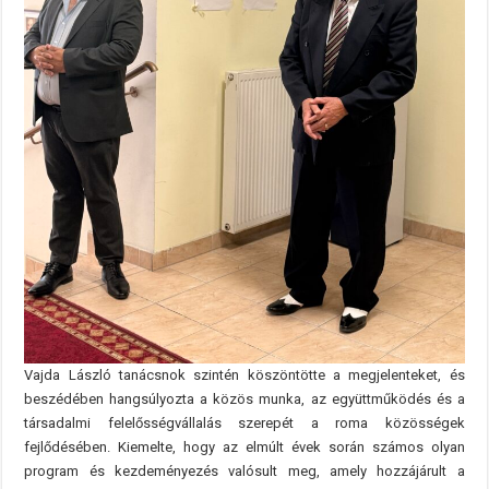
Vajda László tanácsnok szintén köszöntötte a megjelenteket, és
beszédében hangsúlyozta a közös munka, az együttműködés és a
társadalmi felelősségvállalás szerepét a roma közösségek
fejlődésében. Kiemelte, hogy az elmúlt évek során számos olyan
program és kezdeményezés valósult meg, amely hozzájárult a