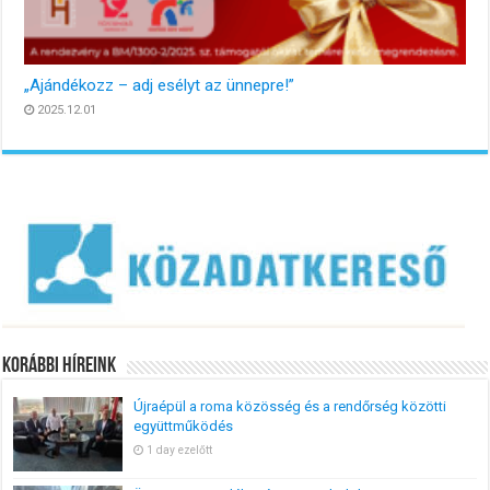
„Ajándékozz – adj esélyt az ünnepre!”
2025.12.01
Korábbi Híreink
Újraépül a roma közösség és a rendőrség közötti
együttműködés
1 day ezelőtt