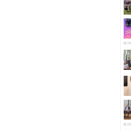
20
20