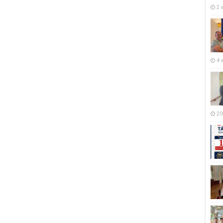
2 
4 
20