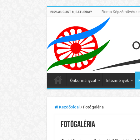
Roma Képzőművészek 
2026 AUGUST 8, SATURDAY
Önkormányzat
Intézmények
Kezdőoldal
/
Fotógaléria
Fotógaléria