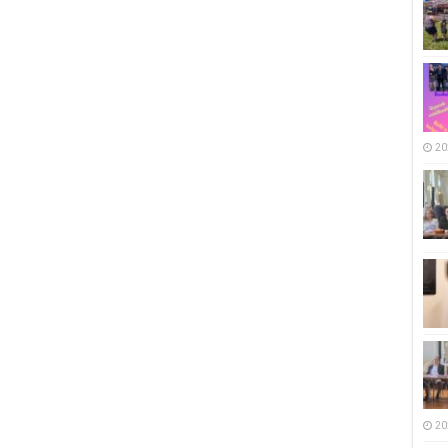
20
20