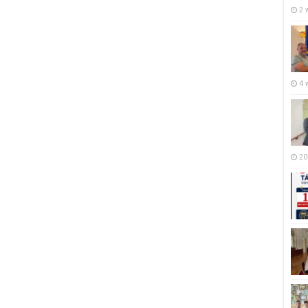
2 
4 
20