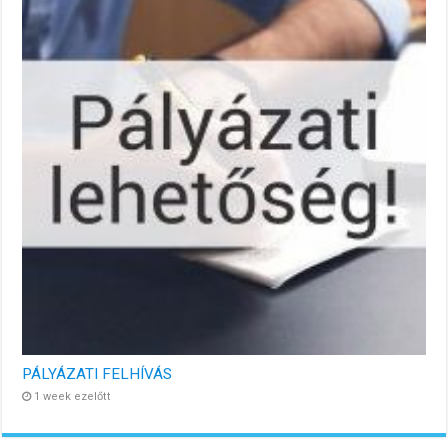
PÁLYÁZATI FELHÍVÁS
1 week ezelőtt