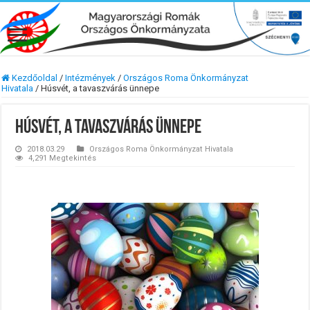
Kezdőoldal
/
Intézmények
/
Országos Roma Önkormányzat
Hivatala
/
Húsvét, a tavaszvárás ünnepe
Húsvét, a tavaszvárás ünnepe
2018.03.29
Országos Roma Önkormányzat Hivatala
4,291 Megtekintés