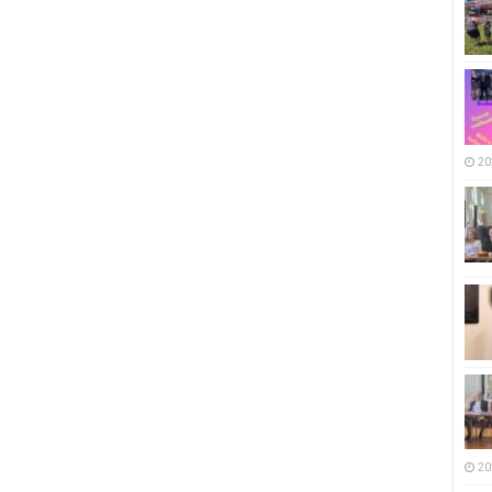
20
20