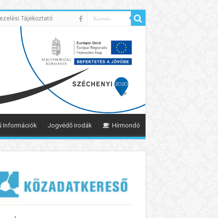
ezelési Tájékoztató
 Információk
Jogvédő irodák
Hírmondó