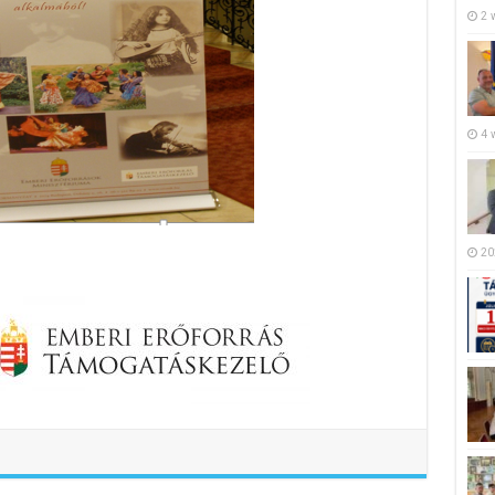
2 
4 
20