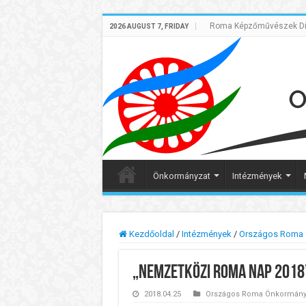
Roma Képzőművészek Dig
2026 AUGUST 7, FRIDAY
Önkormányzat
Intézmények
Kezdőoldal
/
Intézmények
/
Országos Roma 
„Nemzetközi Roma Nap 2018
2018.04.25
Országos Roma Önkormányz