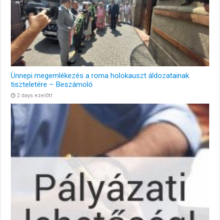
Ünnepi megemlékezés a roma holokauszt áldozatainak
tiszteletére – Beszámoló
2 days ezelőtt