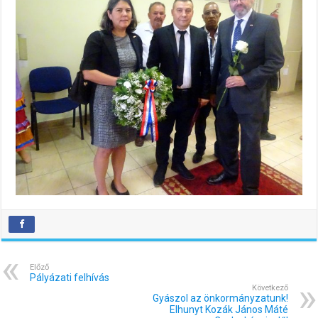
Előző
Pályázati felhívás
Következő
Gyászol az önkormányzatunk!
Elhunyt Kozák János Máté