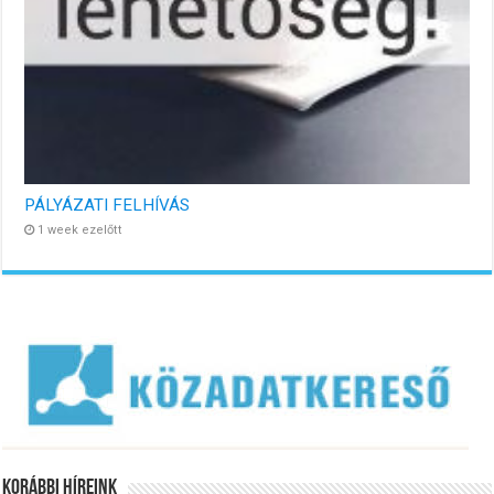
PÁLYÁZATI FELHÍVÁS
1 week ezelőtt
Korábbi Híreink