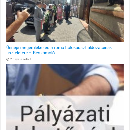
Ünnepi megemlékezés a roma holokauszt áldozatainak
tiszteletére – Beszámoló
2 days ezelőtt