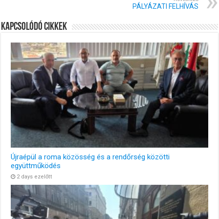
PÁLYÁZATI FELHÍVÁS
Kapcsolódó cikkek
Újraépül a roma közösség és a rendőrség közötti
együttműködés
2 days ezelőtt