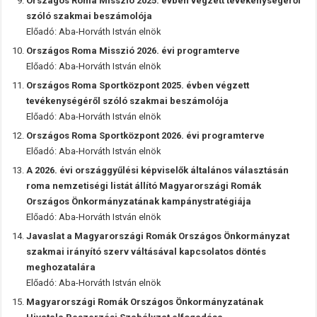
Országos Roma Misszió 2025. évben végzett tevékenységéről
szóló szakmai beszámolója
Előadó: Aba-Horváth István elnök
Országos Roma Misszió 2026. évi programterve
Előadó: Aba-Horváth István elnök
Országos Roma Sportközpont 2025. évben végzett
tevékenységéről szóló szakmai beszámolója
Előadó: Aba-Horváth István elnök
Országos Roma Sportközpont 2026. évi programterve
Előadó: Aba-Horváth István elnök
A 2026. évi országgyűlési képviselők általános választásán
roma nemzetiségi listát állító Magyarországi Romák
Országos Önkormányzatának kampánystratégiája
Előadó: Aba-Horváth István elnök
Javaslat a Magyarországi Romák Országos Önkormányzat
szakmai irányító szerv váltásával kapcsolatos döntés
meghozatalára
Előadó: Aba-Horváth István elnök
Magyarországi Romák Országos Önkormányzatának