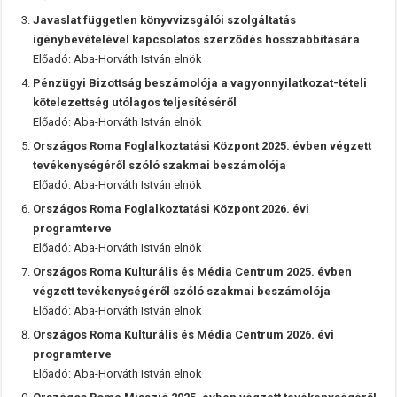
Javaslat független könyvvizsgálói szolgáltatás
igénybevételével kapcsolatos szerződés hosszabbítására
Előadó: Aba-Horváth István elnök
Pénzügyi Bizottság beszámolója a vagyonnyilatkozat-tételi
kötelezettség utólagos teljesítéséről
Előadó: Aba-Horváth István elnök
Országos Roma Foglalkoztatási Központ 2025. évben végzett
tevékenységéről szóló szakmai beszámolója
Előadó: Aba-Horváth István elnök
Országos Roma Foglalkoztatási Központ 2026. évi
programterve
Előadó: Aba-Horváth István elnök
Országos Roma Kulturális és Média Centrum 2025. évben
végzett tevékenységéről szóló szakmai beszámolója
Előadó: Aba-Horváth István elnök
Országos Roma Kulturális és Média Centrum 2026. évi
programterve
Előadó: Aba-Horváth István elnök