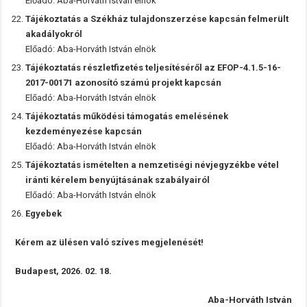
Előadó: Aba-Horváth István elnök
Tájékoztatás a Székház tulajdonszerzése kapcsán felmerült
akadályokról
Előadó: Aba-Horváth István elnök
Tájékoztatás részletfizetés teljesítéséről az EFOP-4.1.5-16-
2017-00171 azonosító számú projekt kapcsán
Előadó: Aba-Horváth István elnök
Tájékoztatás működési támogatás emelésének
kezdeményezése kapcsán
Előadó: Aba-Horváth István elnök
Tájékoztatás ismételten a nemzetiségi névjegyzékbe vétel
iránti kérelem benyújtásának szabályairól
Előadó: Aba-Horváth István elnök
Egyebek
Kérem az ülésen való szíves megjelenését!
Budapest, 2026. 02. 18.
Aba-Horváth István