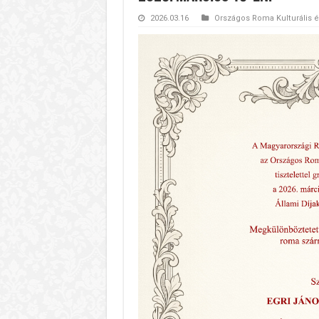
2026.03.16
Országos Roma Kulturális 