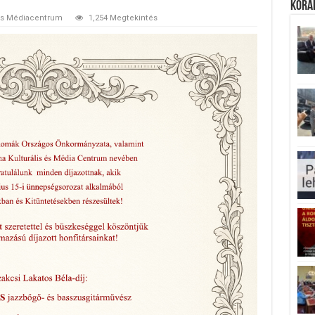
Koráb
és Médiacentrum
1,254 Megtekintés