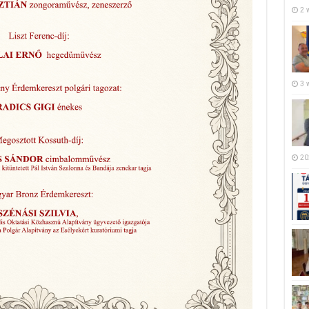
2 
3 
20