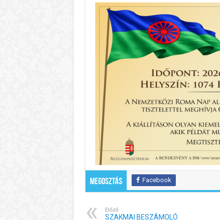
Facebook
Megosztás
Előző
SZAKMAI BESZÁMOLÓ