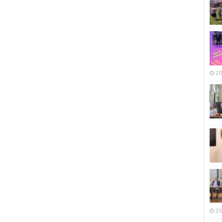
20
20