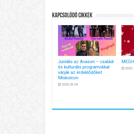
Kapcsolódó cikkek
Juniális az Avason – családi
MEGH
és kulturális programokkal
2025.
várják az érdeklődőket
Miskolcon
2026.06.04