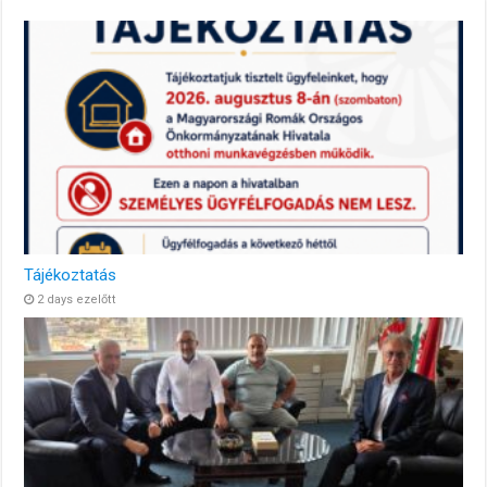
Tájékoztatás
2 days ezelőtt