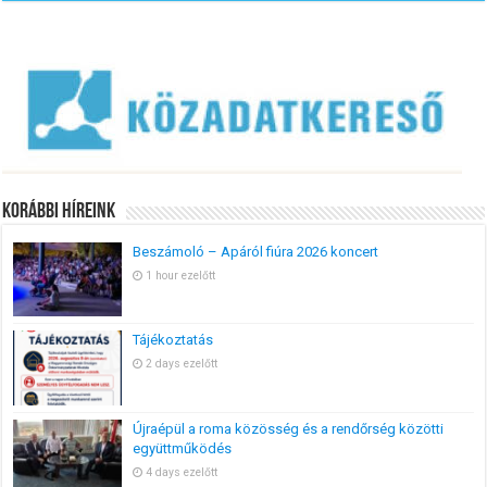
Korábbi Híreink
Beszámoló – Apáról fiúra 2026 koncert
1 hour ezelőtt
Tájékoztatás
2 days ezelőtt
Újraépül a roma közösség és a rendőrség közötti
együttműködés
4 days ezelőtt