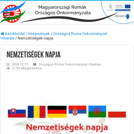
Kezdőoldal
/
Intézmények
/
Országos Roma Önkormányzat
Hivatala
/
Nemzetiségek napja
Nemzetiségek napja
2018.12.17
Országos Roma Önkormányzat Hivatala
2,701 Megtekintés