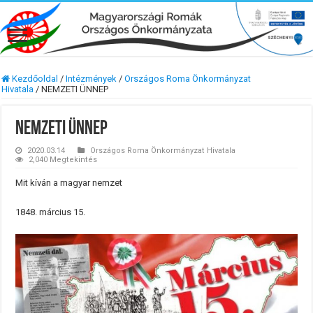
Kezdőoldal
/
Intézmények
/
Országos Roma Önkormányzat
Hivatala
/
NEMZETI ÜNNEP
NEMZETI ÜNNEP
2020.03.14
Országos Roma Önkormányzat Hivatala
2,040 Megtekintés
Mit kíván a magyar nemzet
1848. március 15.