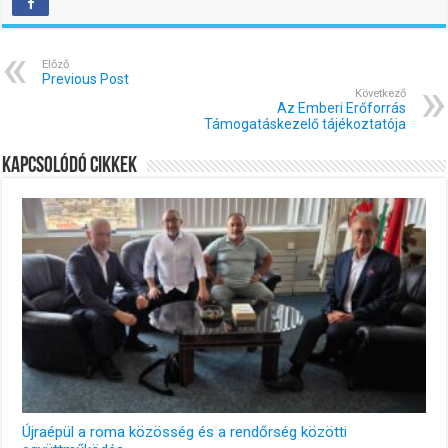
Előző
Previous Post
Következő
Az Emberi Erőforrás
Támogatáskezelő tájékoztatója
Kapcsolódó cikkek
Újraépül a roma közösség és a rendőrség közötti