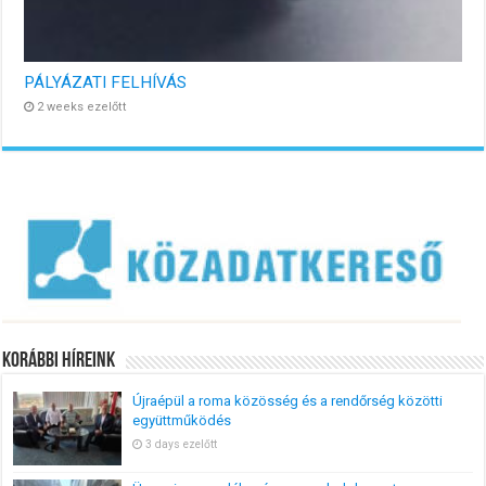
PÁLYÁZATI FELHÍVÁS
2 weeks ezelőtt
Korábbi Híreink
Újraépül a roma közösség és a rendőrség közötti
együttműködés
3 days ezelőtt