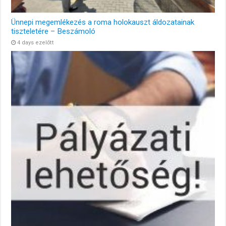
Ünnepi megemlékezés a roma holokauszt áldozatainak
tiszteletére – Beszámoló
4 days ezelőtt