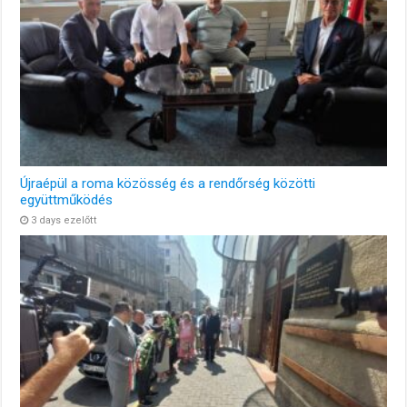
Újraépül a roma közösség és a rendőrség közötti
együttműködés
3 days ezelőtt