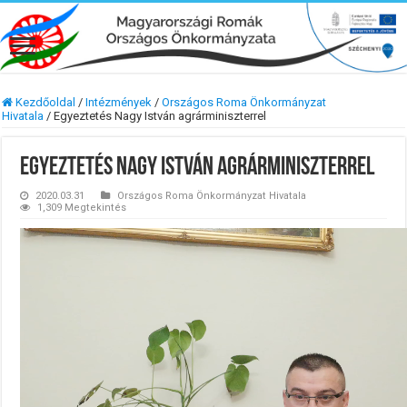
Kezdőoldal
/
Intézmények
/
Országos Roma Önkormányzat
Hivatala
/
Egyeztetés Nagy István agrárminiszterrel
Egyeztetés Nagy István agrárminiszterrel
2020.03.31
Országos Roma Önkormányzat Hivatala
1,309 Megtekintés