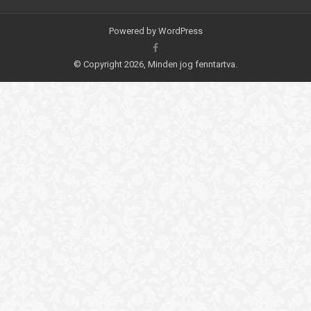
Powered by
WordPress
© Copyright 2026, Minden jog fenntartva.