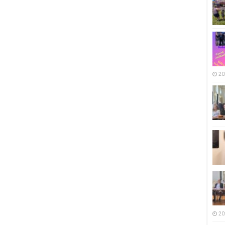
20
20