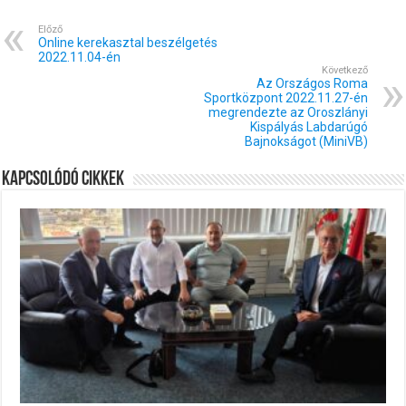
Előző
Online kerekasztal beszélgetés
2022.11.04-én
Következő
Az Országos Roma
Sportközpont 2022.11.27-én
megrendezte az Oroszlányi
Kispályás Labdarúgó
Bajnokságot (MiniVB)
Kapcsolódó cikkek