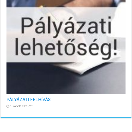
PÁLYÁZATI FELHÍVÁS
1 week ezelőtt