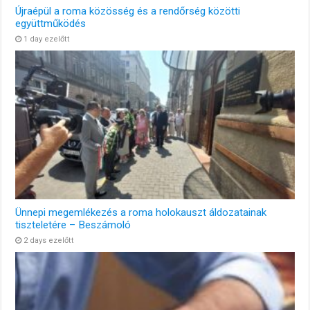
Újraépül a roma közösség és a rendőrség közötti
együttműködés
1 day ezelőtt
Ünnepi megemlékezés a roma holokauszt áldozatainak
tiszteletére – Beszámoló
2 days ezelőtt