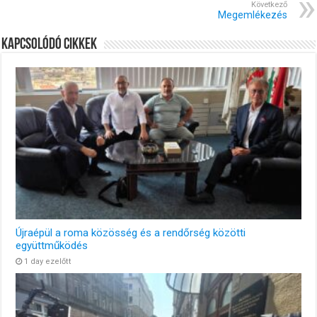
Következő
Megemlékezés
Kapcsolódó cikkek
Újraépül a roma közösség és a rendőrség közötti
együttműködés
1 day ezelőtt