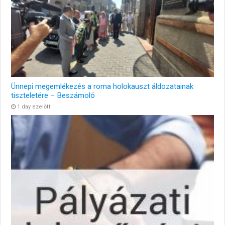
Ünnepi megemlékezés a roma holokauszt áldozatainak
tiszteletére – Beszámoló
1 day ezelőtt