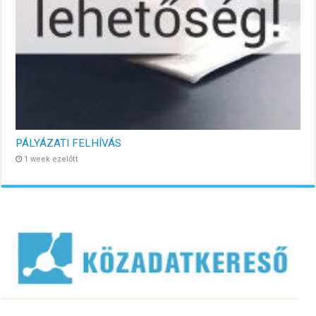
PÁLYÁZATI FELHÍVÁS
1 week ezelőtt