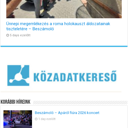
Ünnepi megemlékezés a roma holokauszt áldozatainak
tiszteletére – Beszámoló
5 days ezelőtt
Korábbi Híreink
Beszámoló – Apáról fiúra 2026 koncert
1 day ezelőtt