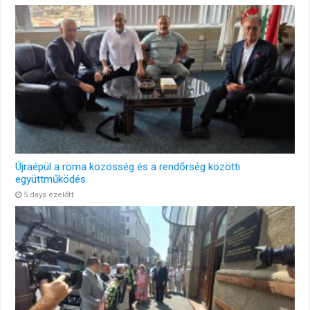
Újraépül a roma közösség és a rendőrség közötti
együttműködés
5 days ezelőtt