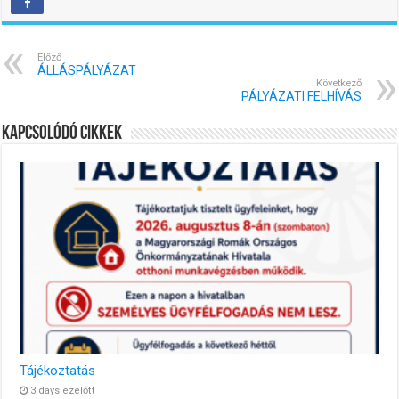
Előző
ÁLLÁSPÁLYÁZAT
Következő
PÁLYÁZATI FELHÍVÁS
Kapcsolódó cikkek
Tájékoztatás
3 days ezelőtt