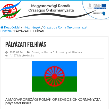
Kezdőoldal
/
Intézmények
/
Országos Roma Önkormányzat
Hivatala
/
PÁLYÁZATI FELHÍVÁS
PÁLYÁZATI FELHÍVÁS
2025.07.24
Országos Roma Önkormányzat Hivatala
1,127 Megtekintés
A MAGYARORSZÁGI ROMÁK ORSZÁGOS ÖNKORMÁNYATA
pályázatot hirdet