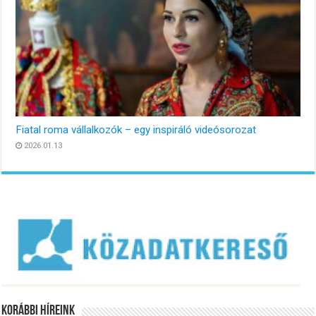
Fiatal roma vállalkozók – egy inspiráló videósorozat
2026.01.13
Korábbi Híreink