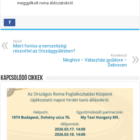
meggyilkolt roma áldozatokról.
Előző
Miért fontos a nemzetiségi
részvétel az Országgyűlésben?
Következő
Meghívó – Választási gyűlésre –
Debrecen
Kapcsolódó cikkek