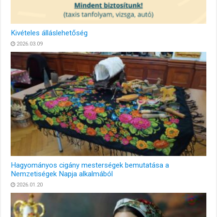
Kivételes álláslehetőség
2026.03.09
Hagyományos cigány mesterségek bemutatása a
Nemzetiségek Napja alkalmából
2026.01.20