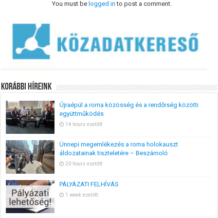
You must be
logged in
to post a comment.
Korábbi Híreink
Újraépül a roma közösség és a rendőrség közötti
együttműködés
14 hours ezelőtt
Ünnepi megemlékezés a roma holokauszt
áldozatainak tiszteletére – Beszámoló
20 hours ezelőtt
PÁLYÁZATI FELHÍVÁS
1 week ezelőtt