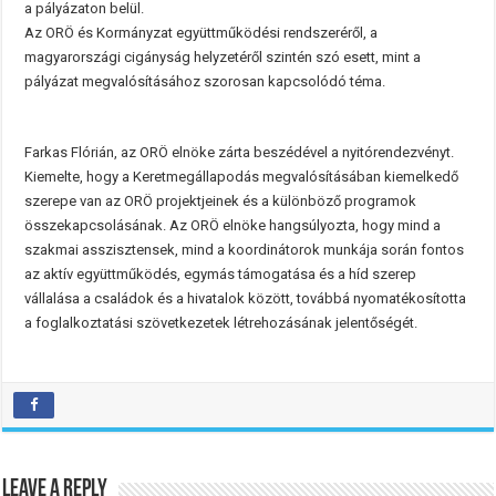
a pályázaton belül.
Az ORÖ és Kormányzat együttműködési rendszeréről, a
magyarországi cigányság helyzetéről szintén szó esett, mint a
pályázat megvalósításához szorosan kapcsolódó téma.
Farkas Flórián, az ORÖ elnöke zárta beszédével a nyitórendezvényt.
Kiemelte, hogy a Keretmegállapodás megvalósításában kiemelkedő
szerepe van az ORÖ projektjeinek és a különböző programok
összekapcsolásának. Az ORÖ elnöke hangsúlyozta, hogy mind a
szakmai asszisztensek, mind a koordinátorok munkája során fontos
az aktív együttműködés, egymás támogatása és a híd szerep
vállalása a családok és a hivatalok között, továbbá nyomatékosította
a foglalkoztatási szövetkezetek létrehozásának jelentőségét.
Leave a Reply