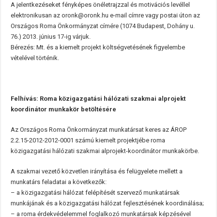
A jelentkezéseket fényképes önéletrajzzal és motivációs levéllel
elektronikusan az oronk@oronk.hu e-mail címre vagy postai úton az
Országos Roma Önkormányzat címére (1074 Budapest, Dohány u.
76.) 2013. június 17-ig várjuk.
Bérezés: Mt. és a kiemelt projekt költségvetésének figyelembe
vételével történik.
Felhívás: Roma közigazgatási hálózati szakmai alprojekt
koordinátor munkakör betöltésére
Az Országos Roma Önkormányzat munkatársat keres az ÁROP
2.2.15-2012-2012-0001 számú kiemelt projektjébe roma
közigazgatási hálózati szakmai alprojekt-koordinátor munkakörbe.
A szakmai vezető közvetlen irányítása és felügyelete mellett a
munkatárs feladatai a következők:
– a közigazgatási hálózat felépítését szervező munkatársak
munkájának és a közigazgatási hálózat fejlesztésének koordinálása;
– a roma érdekvédelemmel foglalkozó munkatársak képzésével