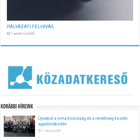
PÁLYÁZATI FELHÍVÁS
1 week ezelőtt
Korábbi Híreink
Újraépül a roma közösség és a rendőrség közötti
együttműködés
1 day ezelőtt