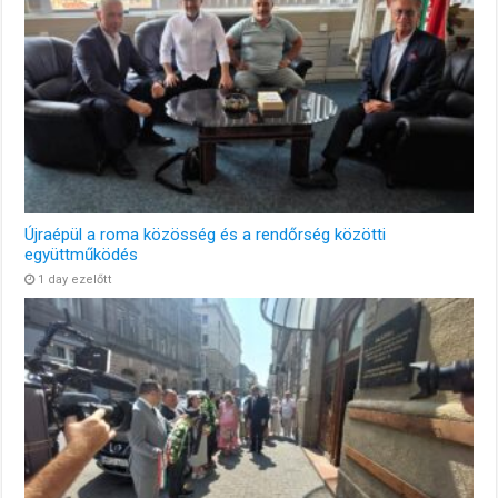
Újraépül a roma közösség és a rendőrség közötti
együttműködés
1 day ezelőtt