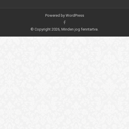
Powered by
WordPress
© Copyright 2026, Minden jog fenntartva.