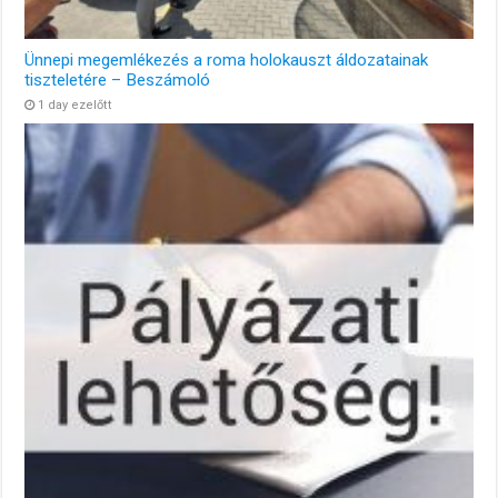
Ünnepi megemlékezés a roma holokauszt áldozatainak
tiszteletére – Beszámoló
1 day ezelőtt