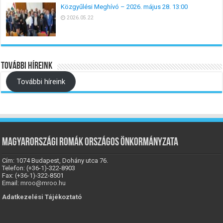
Közgyűlési Meghívó – 2026. május 28. 13:00
2026.05.22
További híreink
További híreink
Magyarországi Romák Országos Önkormányzata
Cím: 1074 Budapest, Dohány utca 76.
Telefon: (+36-1)-322-8903
Fax: (+36-1)-322-8501
Email:
mroo@mroo.hu
Adatkezelési Tájékoztató