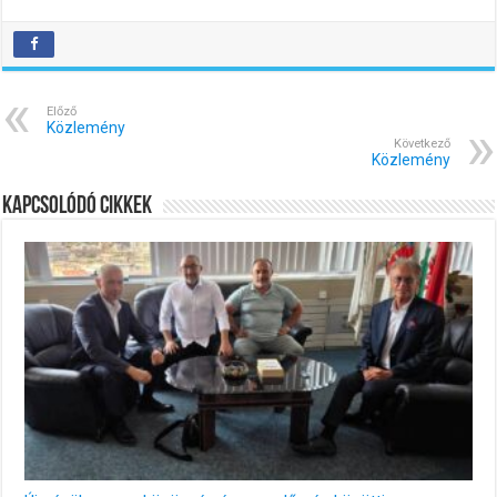
Előző
Közlemény
Következő
Közlemény
Kapcsolódó cikkek