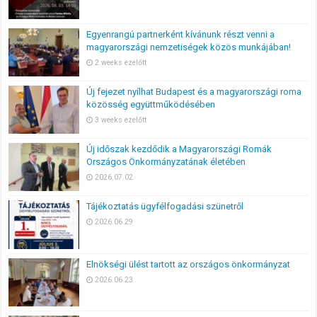
Egyenrangú partnerként kívánunk részt venni a
magyarországi nemzetiségek közös munkájában!
2 weeks ezelőtt
Új fejezet nyílhat Budapest és a magyarországi roma
közösség együttműködésében
3 weeks ezelőtt
Új időszak kezdődik a Magyarországi Romák
Országos Önkormányzatának életében
2026.07.02
Tájékoztatás ügyfélfogadási szünetről
2026.06.29
Elnökségi ülést tartott az országos önkormányzat
2026.06.23