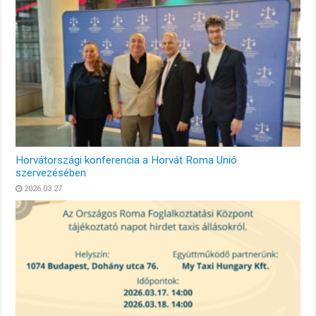
Horvátországi konferencia a Horvát Roma Unió
szervezésében
2026.03.27