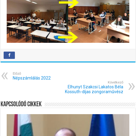
Előző
Népszámlálás 2022
Következő
Elhunyt Szakcsi Lakatos Béla
Kossuth-díjas zongoraművész
Kapcsolódó cikkek