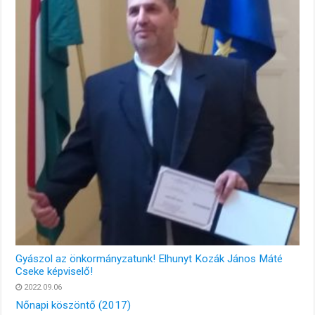
Gyászol az önkormányzatunk! Elhunyt Kozák János Máté
Cseke képviselő!
2022.09.06
Nőnapi köszöntő (2017)