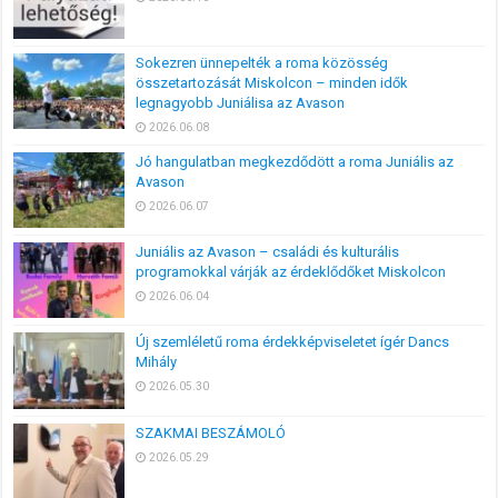
Sokezren ünnepelték a roma közösség
összetartozását Miskolcon – minden idők
legnagyobb Juniálisa az Avason
2026.06.08
Jó hangulatban megkezdődött a roma Juniális az
Avason
2026.06.07
Juniális az Avason – családi és kulturális
programokkal várják az érdeklődőket Miskolcon
2026.06.04
Új szemléletű roma érdekképviseletet ígér Dancs
Mihály
2026.05.30
SZAKMAI BESZÁMOLÓ
2026.05.29