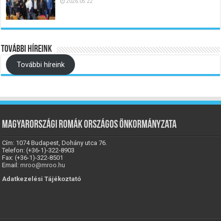
2026.05.22
További híreink
További híreink
Magyarországi Romák Országos Önkormányzata
Cím: 1074 Budapest, Dohány utca 76.
Telefon: (+36-1)-322-8903
Fax: (+36-1)-322-8501
Email:
mroo@mroo.hu
Adatkezelési Tájékoztató